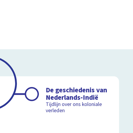
De geschiedenis van
Nederlands-Indië
Tijdlijn over ons koloniale
verleden