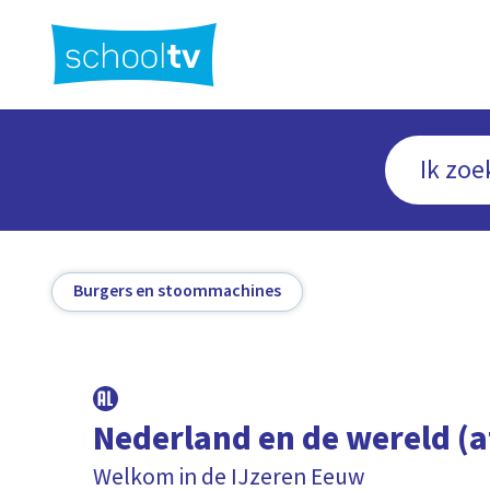
Ga
naar
hoofdinhoud
Burgers en stoommachines
Nederland en de wereld (af
Welkom in de IJzeren Eeuw