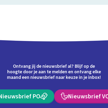
Ontvang jij de nieuwsbrief al? Blijf op de
hoogte door je aan te melden en ontvang elke
maand een nieuwsbrief naar keuze in je inbox!
Nieuwsbrief PO
Nieuwsbrief V