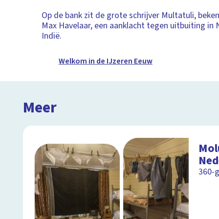
Op de bank zit de grote schrijver Multatuli, beke
Max Havelaar, een aanklacht tegen uitbuiting in
Indië.
Welkom in de IJzeren Eeuw
Meer
Mol
Ned
360-g