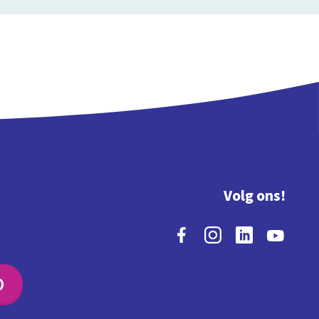
Volg ons!
O