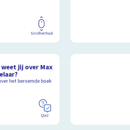
Scrollverhaal
 weet jij over Max
elaar?
over het beroemde boek
Quiz