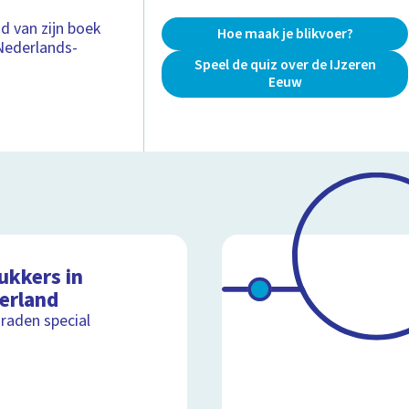
nd van zijn boek
Hoe maak je blikvoer?
 Nederlands-
Speel de quiz over de IJzeren
Eeuw
ukkers in
erland
raden special