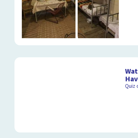
Wat
Hav
Quiz 