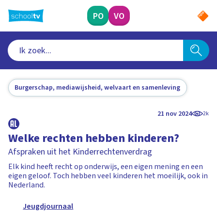
Ga
naar
PO
VO
hoofdinhoud
Burgerschap, mediawijsheid, welvaart en samenleving
21 nov 2024
2k
Welke rechten hebben kinderen?
Afspraken uit het Kinderrechtenverdrag
Elk kind heeft recht op onderwijs, een eigen mening en een
eigen geloof. Toch hebben veel kinderen het moeilijk, ook in
Nederland.
Jeugdjournaal