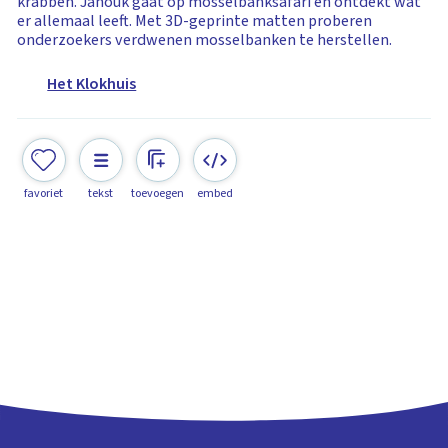
krabben. Janouk gaat op mosselbanksafari en ontdekt wat
er allemaal leeft. Met 3D-geprinte matten proberen
onderzoekers verdwenen mosselbanken te herstellen.
Het Klokhuis
favoriet
tekst
toevoegen
embed