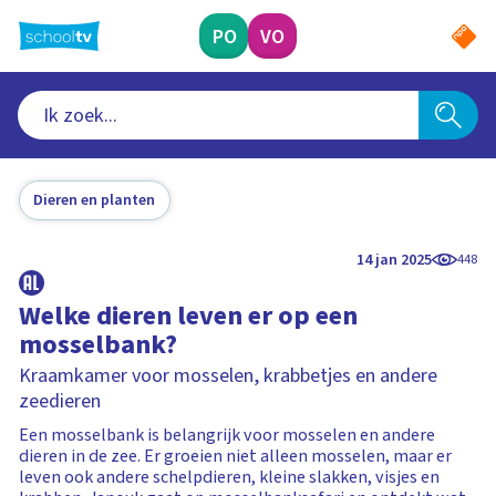
Ga
naar
PO
VO
hoofdinhoud
Dieren en planten
14 jan 2025
448
Welke dieren leven er op een
mosselbank?
Kraamkamer voor mosselen, krabbetjes en andere
zeedieren
Een mosselbank is belangrijk voor mosselen en andere
dieren in de zee. Er groeien niet alleen mosselen, maar er
leven ook andere schelpdieren, kleine slakken, visjes en