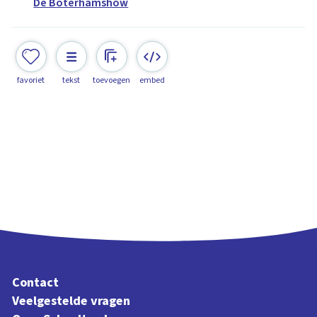
De Boterhamshow
favoriet
tekst
toevoegen
embed
Contact
Veelgestelde vragen