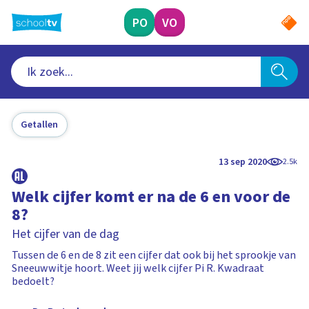
Ga
naar
PO
VO
hoofdinhoud
Getallen
13 sep 2020
2.5k
Welk cijfer komt er na de 6 en voor de
8?
Het cijfer van de dag
Tussen de 6 en de 8 zit een cijfer dat ook bij het sprookje van
Sneeuwwitje hoort. Weet jij welk cijfer Pi R. Kwadraat
bedoelt?