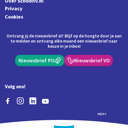
Over Schooltv.nl
Privacy
Cookies
Ontvang jij de nieuwsbrief al? Blijf op de hoogte door je aan
te melden en ontvang elke maand een nieuwsbrief naar
keuze in je inbox!
Nieuwsbrief PO
Nieuwsbrief VO
Volg ons!