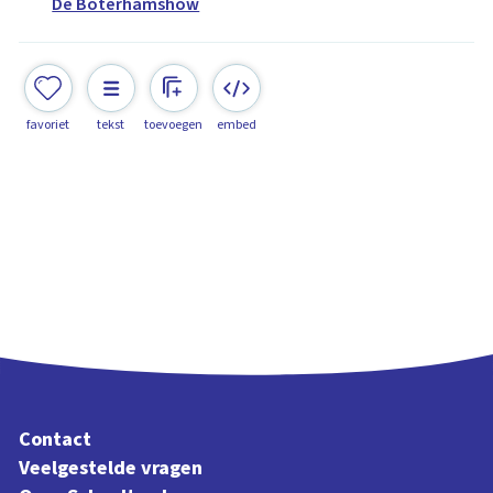
De Boterhamshow
favoriet
tekst
toevoegen
embed
Contact
Veelgestelde vragen