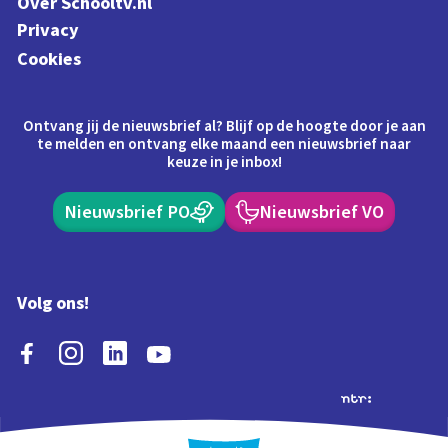
Over Schooltv.nl
Privacy
Cookies
Ontvang jij de nieuwsbrief al? Blijf op de hoogte door je aan
te melden en ontvang elke maand een nieuwsbrief naar
keuze in je inbox!
Nieuwsbrief PO
Nieuwsbrief VO
Volg ons!