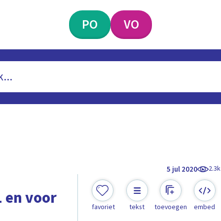
PO
VO
2.3k
5 jul 2020
1 en voor
favoriet
tekst
toevoegen
embed