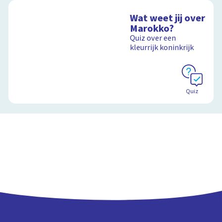
Wat weet jij over
Marokko?
Quiz over een
kleurrijk koninkrijk
Quiz