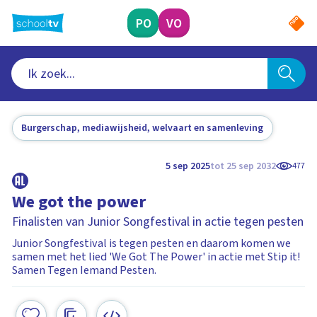
Ga
naar
PO
VO
hoofdinhoud
Burgerschap, mediawijsheid, welvaart en samenleving
5 sep 2025
tot 25 sep 2032
477
We got the power
Finalisten van Junior Songfestival in actie tegen pesten
Junior Songfestival is tegen pesten en daarom komen we
samen met het lied 'We Got The Power' in actie met Stip it!
Samen Tegen Iemand Pesten.