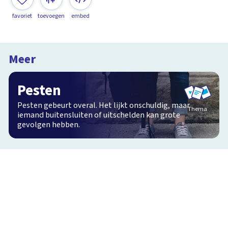
favoriet
toevoegen
embed
Meer
Pesten
Pesten gebeurt overal. Het lijkt onschuldig, maar
Thema
iemand buitensluiten of uitschelden kan grote
gevolgen hebben.