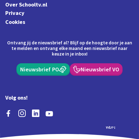
Over Schooltv.nl
Privacy
Cookies
Ontvang jij de nieuwsbrief al? Blijf op de hoogte door je aan
te melden en ontvang elke maand een nieuwsbrief naar
keuze in je inbox!
Nieuwsbrief PO
Nieuwsbrief VO
Volg ons!