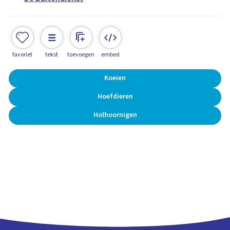
favoriet
tekst
toevoegen
embed
Koeien
Hoefdieren
Holhoornigen