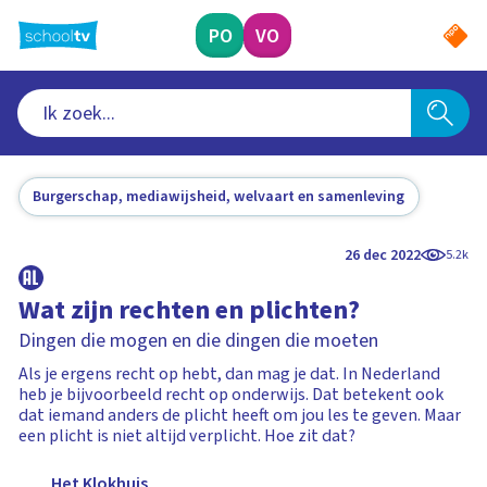
Ga
naar
PO
VO
hoofdinhoud
Burgerschap, mediawijsheid, welvaart en samenleving
26 dec 2022
5.2k
Wat zijn rechten en plichten?
Dingen die mogen en die dingen die moeten
Als je ergens recht op hebt, dan mag je dat. In Nederland
heb je bijvoorbeeld recht op onderwijs. Dat betekent ook
dat iemand anders de plicht heeft om jou les te geven. Maar
een plicht is niet altijd verplicht. Hoe zit dat?
Het Klokhuis