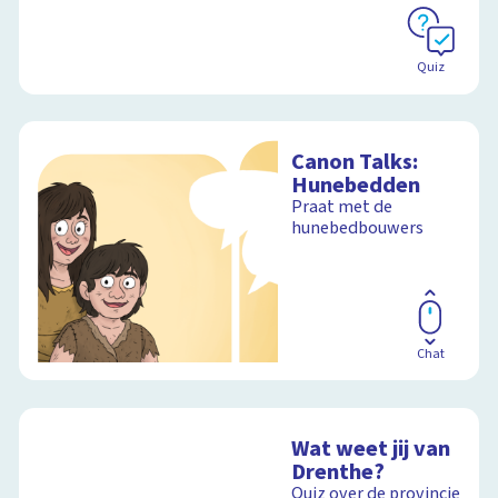
Quiz
Canon Talks:
Hunebedden
Praat met de
hunebedbouwers
Chat
Wat weet jij van
Drenthe?
Quiz over de provincie