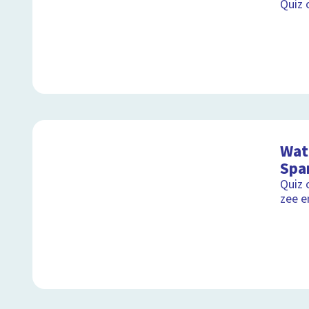
Quiz 
Wat 
Spa
Quiz 
zee e