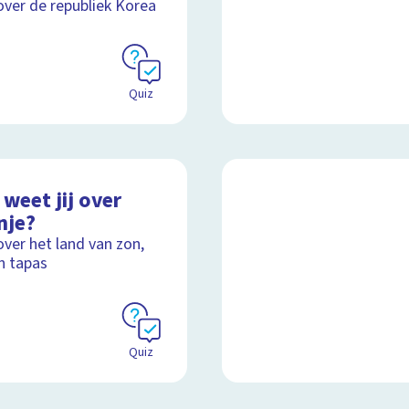
over de republiek Korea
Quiz
weet jij over
nje?
over het land van zon,
n tapas
Quiz