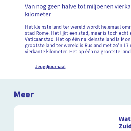
Van nog geen halve tot miljoenen vierk
kilometer
Het kleinste land ter wereld wordt helemaal om
stad Rome. Het lijkt een stad, maar is toch echt 
Vaticaanstad. Het op één na kleinste land is Mo
grootste land ter wereld is Rusland met zo’n 17 
vierkante kilometer. Het op één na grootste land
Jeugdjournaal
Meer
Wat 
Zui