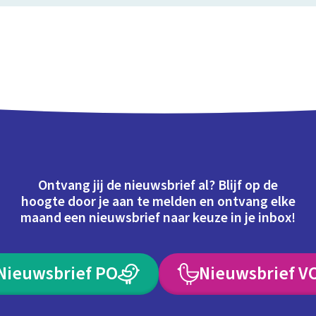
Ontvang jij de nieuwsbrief al? Blijf op de
hoogte door je aan te melden en ontvang elke
maand een nieuwsbrief naar keuze in je inbox!
Nieuwsbrief PO
Nieuwsbrief V