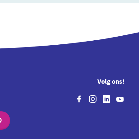
Volg ons!
O