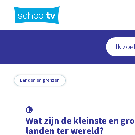
Ga
naar
hoofdinhoud
Landen en grenzen
Wat zijn de kleinste en gr
landen ter wereld?