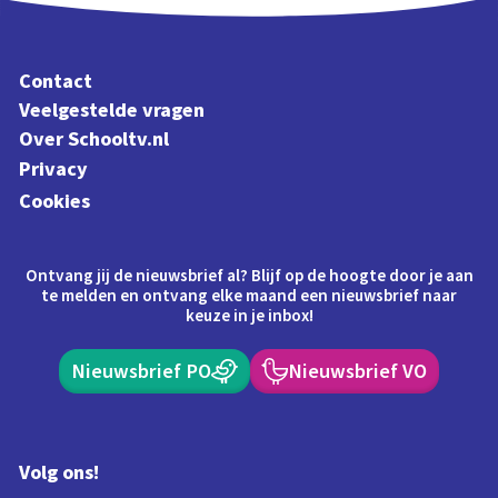
Contact
Veelgestelde vragen
Over Schooltv.nl
Privacy
Cookies
Ontvang jij de nieuwsbrief al? Blijf op de hoogte door je aan
te melden en ontvang elke maand een nieuwsbrief naar
keuze in je inbox!
Nieuwsbrief PO
Nieuwsbrief VO
Volg ons!