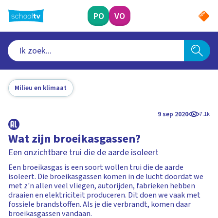
Ga
naar
PO
VO
hoofdinhoud
Milieu en klimaat
9 sep 2020
7.1k
Wat zijn broeikasgassen?
Een onzichtbare trui die de aarde isoleert
Een broeikasgas is een soort wollen trui die de aarde
isoleert. Die broeikasgassen komen in de lucht doordat we
met z'n allen veel vliegen, autorijden, fabrieken hebben
draaien en elektriciteit produceren. Dit doen we vaak met
fossiele brandstoffen. Als je die verbrandt, komen daar
broeikasgassen vandaan.