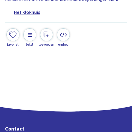
Het Klokhuis
favoriet
tekst
toevoegen
embed
Contact