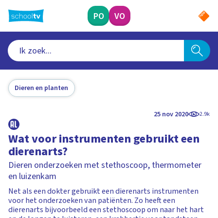
Ga
naar
PO
VO
hoofdinhoud
Dieren en planten
25 nov 2020
2.9k
Wat voor instrumenten gebruikt een
dierenarts?
Dieren onderzoeken met stethoscoop, thermometer
en luizenkam
Net als een dokter gebruikt een dierenarts instrumenten
voor het onderzoeken van patiënten. Zo heeft een
dierenarts bijvoorbeeld een stethoscoop om naar het hart