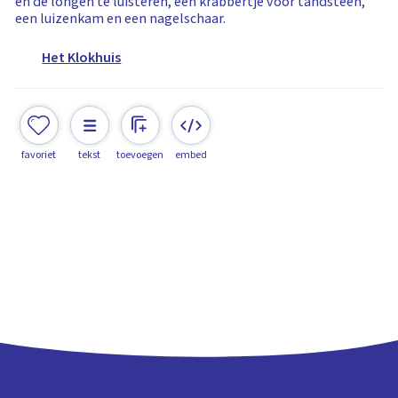
en de longen te luisteren, een krabbertje voor tandsteen,
een luizenkam en een nagelschaar.
Het Klokhuis
favoriet
tekst
toevoegen
embed