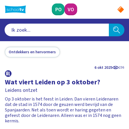
Ga
naar
PO
VO
hoofdinhoud
Ontdekkers en hervormers
6 okt 2025
236
Wat viert Leiden op 3 oktober?
Leidens ontzet
Op 3 oktober is het feest in Leiden. Dan vieren Leidenaren
dat de stad in 1574 door de geuzen werd bevrijd van de
Spanjaarden. Net als toen wordt er haring gegeten en
gefeest door de Leidenaren. Alleen was er in 1574 nog geen
kermis.