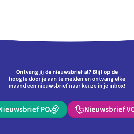
Ontvang jij de nieuwsbrief al? Blijf op de
hoogte door je aan te melden en ontvang elke
maand een nieuwsbrief naar keuze in je inbox!
Nieuwsbrief PO
Nieuwsbrief V