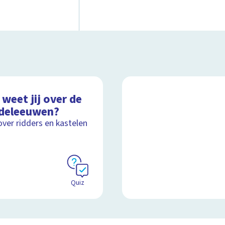
weet jij over de
deleeuwen?
over ridders en kastelen
Quiz