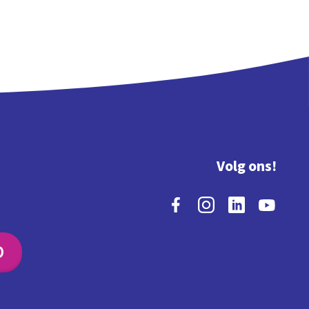
Volg ons!
O