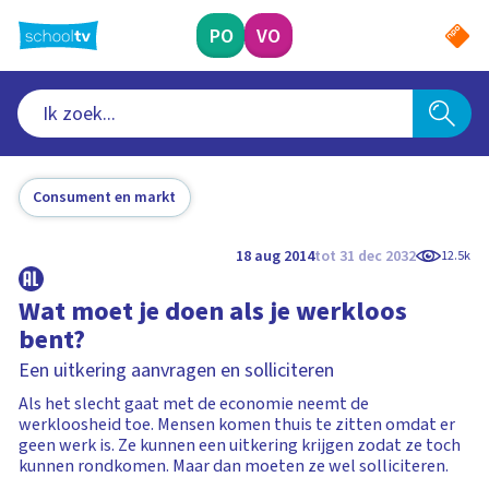
Ga
naar
PO
VO
hoofdinhoud
Consument en markt
18 aug 2014
tot 31 dec 2032
12.5k
Wat moet je doen als je werkloos
bent?
Een uitkering aanvragen en solliciteren
Als het slecht gaat met de economie neemt de
werkloosheid toe. Mensen komen thuis te zitten omdat er
geen werk is. Ze kunnen een uitkering krijgen zodat ze toch
kunnen rondkomen. Maar dan moeten ze wel solliciteren.