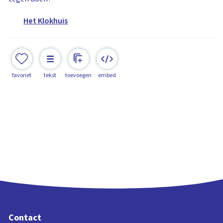
Het Klokhuis
favoriet
tekst
toevoegen
embed
Contact