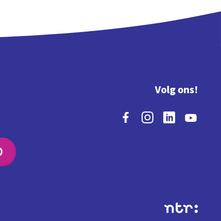
Volg ons!
O