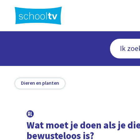
Ga
naar
hoofdinhoud
Dieren en planten
Wat moet je doen als je di
bewusteloos is?