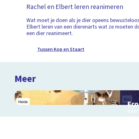
Rachel en Elbert leren reanimeren
Wat moet je doen als je dier opeens bewusteloos
Elbert leren van een dierenarts wat ze moeten d
een dier reanimeert.
Tussen Kop en Staart
Meer
Ec
Inter
de V