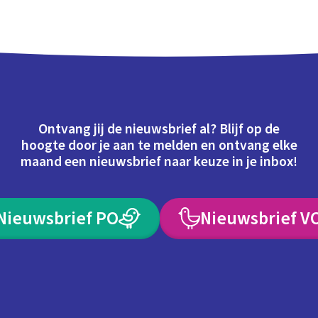
Schoolplaat
Ontvang jij de nieuwsbrief al? Blijf op de
hoogte door je aan te melden en ontvang elke
maand een nieuwsbrief naar keuze in je inbox!
Nieuwsbrief PO
Nieuwsbrief V