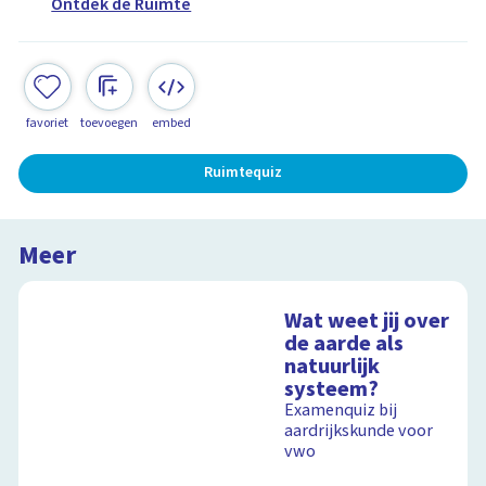
Ontdek de Ruimte
favoriet
toevoegen
embed
Ruimtequiz
Meer
Wat weet jij over
de aarde als
natuurlijk
systeem?
Examenquiz bij
aardrijkskunde voor
vwo