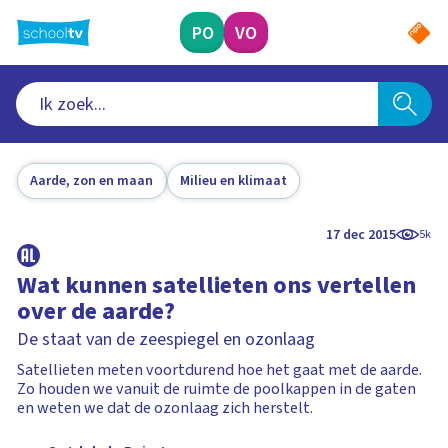
Ga
naar
PO
VO
hoofdinhoud
Aarde, zon en maan
Milieu en klimaat
17 dec 2015
5k
Wat kunnen satellieten ons vertellen
over de aarde?
De staat van de zeespiegel en ozonlaag
Satellieten meten voortdurend hoe het gaat met de aarde.
Zo houden we vanuit de ruimte de poolkappen in de gaten
en weten we dat de ozonlaag zich herstelt.