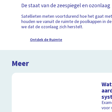
De staat van de zeespiegel en ozonlaag
Satellieten meten voortdurend hoe het gaat met
houden we vanuit de ruimte de poolkappen in d
we dat de ozonlaag zich herstelt.
Ontdek de Ruimte
Meer
Wat 
aard
sys
Exame
voor