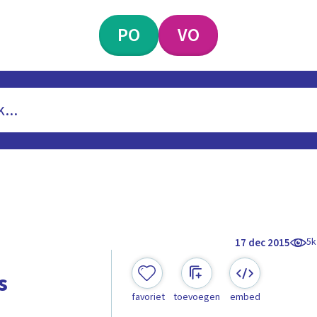
PO
VO
5k
17 dec 2015
s
favoriet
toevoegen
embed