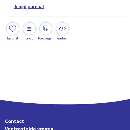
Jeugdjournaal
favoriet
tekst
toevoegen
embed
Contact
Veelgestelde vragen