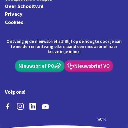
Over Schooltv.nl
Privacy
Cookies
Ontvang jij de nieuwsbrief al? Blijf op de hoogte door je aan
te melden en ontvang elke maand een nieuwsbrief naar
keuze in je inbox!
Nieuwsbrief PO
Nieuwsbrief VO
Volg ons!