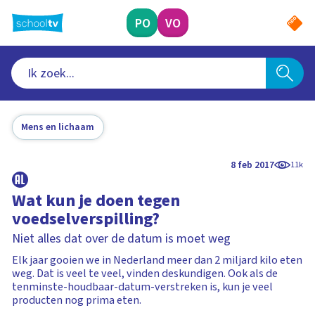
Ga
naar
PO
VO
hoofdinhoud
Mens en lichaam
8 feb 2017
11k
Wat kun je doen tegen
voedselverspilling?
Niet alles dat over de datum is moet weg
Elk jaar gooien we in Nederland meer dan 2 miljard kilo eten
weg. Dat is veel te veel, vinden deskundigen. Ook als de
tenminste-houdbaar-datum-verstreken is, kun je veel
producten nog prima eten.