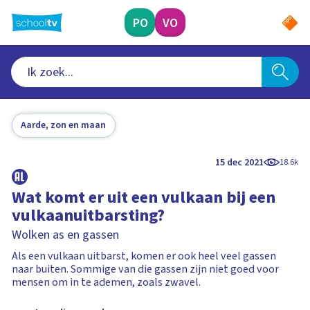
Ga
naar
PO
VO
hoofdinhoud
Aarde, zon en maan
15 dec 2021
18.6k
Wat komt er uit een vulkaan bij een
vulkaanuitbarsting?
Wolken as en gassen
Als een vulkaan uitbarst, komen er ook heel veel gassen
naar buiten. Sommige van die gassen zijn niet goed voor
mensen om in te ademen, zoals zwavel.