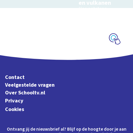
en vulkanen
Hoe ontstaan
aardbevingen,
vulkanen en
tsunami's?
Schoolplaat
Contact
Veelgestelde vragen
Over Schooltv.nl
Privacy
Cookies
Ontvang jij de nieuwsbrief al? Blijf op de hoogte door je aan