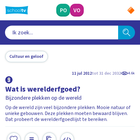
Ga
naar
PO
VO
hoofdinhoud
Cultuur en geloof
11 jul 2012
tot 31 dec 2032
4.6k
Wat is werelderfgoed?
Bijzondere plekken op de wereld
Op de wereld zijn veel bijzondere plekken. Mooie natuur of
unieke gebouwen. Deze plekken moeten bewaard blijven.
Dat probeert de werelderfgoedlijst te bereiken.