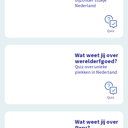
bijzonder stukje
Nederland
Quiz
Wat weet jij over
werelderfgoed?
Quiz over unieke
plekken in Nederland
Quiz
Wat weet jij over
Peru?