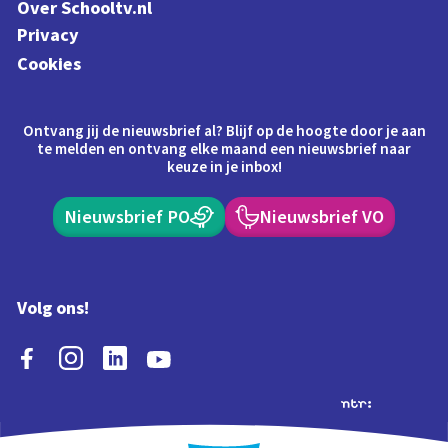
Over Schooltv.nl
Privacy
Cookies
Ontvang jij de nieuwsbrief al? Blijf op de hoogte door je aan
te melden en ontvang elke maand een nieuwsbrief naar
keuze in je inbox!
Nieuwsbrief PO
Nieuwsbrief VO
Volg ons!