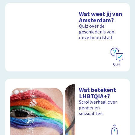
Wat weet jij van
Amsterdam?
Quiz over de
geschiedenis van
onze hoofdstad
Quiz
Wat betekent
LHBTQIA+?
Scrollverhaal over
gender en
seksualiteit