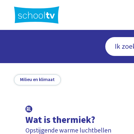
Ga
naar
hoofdinhoud
Milieu en klimaat
Wat is thermiek?
Opstijgende warme luchtbellen