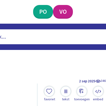
PO
VO
346
2 sep 2025
favoriet
tekst
toevoegen
embed