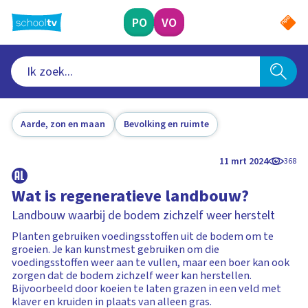
Ga
naar
PO
VO
hoofdinhoud
Aarde, zon en maan
Bevolking en ruimte
11 mrt 2024
368
Wat is regeneratieve landbouw?
Landbouw waarbij de bodem zichzelf weer herstelt
Planten gebruiken voedingsstoffen uit de bodem om te
groeien. Je kan kunstmest gebruiken om die
voedingsstoffen weer aan te vullen, maar een boer kan ook
zorgen dat de bodem zichzelf weer kan herstellen.
Bijvoorbeeld door koeien te laten grazen in een veld met
klaver en kruiden in plaats van alleen gras.