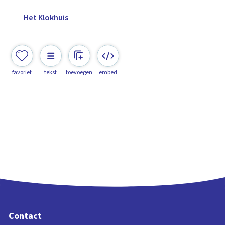
Het Klokhuis
favoriet
tekst
toevoegen
embed
Contact