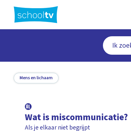
Ga
naar
hoofdinhoud
Mens en lichaam
Wat is miscommunicatie?
Als je elkaar niet begrijpt