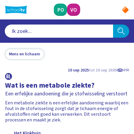
Ga
naar
PO
VO
hoofdinhoud
Mens en lichaam
10 sep 2025
tot 10 sep 2035
350
Wat is een metabole ziekte?
Een erfelijke aandoening die je stofwisseling verstoort
Een metabole ziekte is een erfelijke aandoening waarbij een
fout in de stofwisseling zorgt dat je lichaam energie of
afvalstoffen niet goed kan verwerken. Dit verstoort
processen en maakt je ziek.
Het Klokhuis