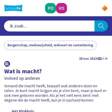
Ga
naar
PO
VO
hoofdinhoud
Burgerschap, mediawijsheid, welvaart en samenleving
28 nov 2022
1.4k
Wat is macht?
Invloed op anderen
Iemand die macht heeft, bepaalt wat anderen doen en
laten. Je kunt macht krijgen als je slim bent, maar je kunt er
ook mee geboren worden. Als je het niet eens bent met
degene die de macht heeft, kun je in opstand komen.
Het Klokhuis