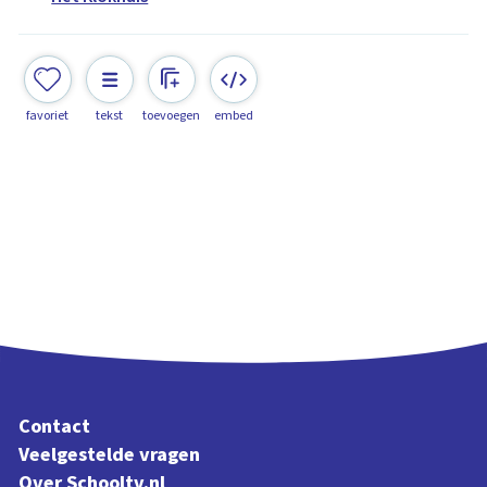
favoriet
tekst
toevoegen
embed
Contact
Veelgestelde vragen
Over Schooltv.nl