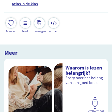
Atlas in de klas
favoriet
tekst
toevoegen
embed
Meer
Waarom is lezen
belangrijk?
Story over het belang
van een goed boek
Scrollverhaal