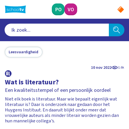
Ga
naar
PO
VO
hoofdinhoud
Leesvaardigheid
10 nov 2022
1.6k
Wat is literatuur?
Een kwaliteitsstempel of een persoonlijk oordeel
Niet elk boek is literatuur. Maar wie bepaalt eigenlijk wat
literatuur is? Daar is onderzoek naar gedaan door het
Huygens Instituut. En daaruit blijkt onder meer dat
vrouwelijke auteurs als minder literair worden gezien dan
hun mannelijke collega’s.