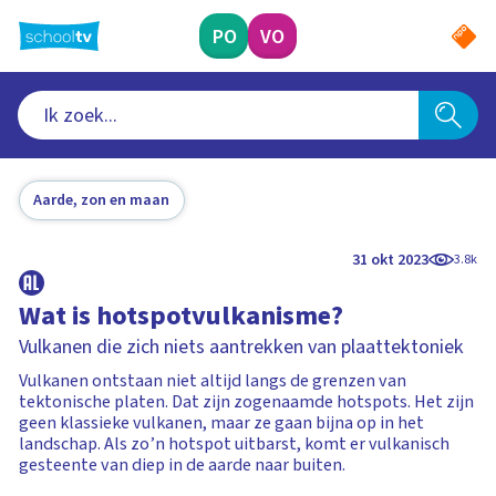
Ga
naar
PO
VO
hoofdinhoud
Aarde, zon en maan
31 okt 2023
3.8k
Wat is hotspotvulkanisme?
Vulkanen die zich niets aantrekken van plaattektoniek
Vulkanen ontstaan niet altijd langs de grenzen van
tektonische platen. Dat zijn zogenaamde hotspots. Het zijn
geen klassieke vulkanen, maar ze gaan bijna op in het
landschap. Als zo’n hotspot uitbarst, komt er vulkanisch
gesteente van diep in de aarde naar buiten.