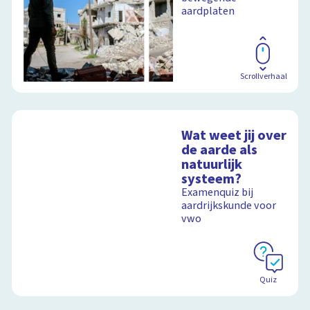
aardplaten
Schoolplaat
Scrollverhaal
Wat weet jij over
de aarde als
natuurlijk
systeem?
Examenquiz bij
aardrijkskunde voor
vwo
Quiz