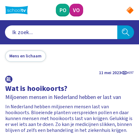
Ga
naar
PO
VO
hoofdinhoud
Mens en lichaam
11 mei 2023
697
Wat is hooikoorts?
Miljoenen mensen in Nederland hebben er last van
In Nederland hebben miljoenen mensen last van
hooikoorts. Bloeiende planten verspreiden pollen en daar
kunnen mensen met hooikoorts last van krijgen. Gelukkig is
er wel iets aan te doen. Zo kan je medicijnen slikken, binnen
blijven of zelfs een behandeling in het ziekenhuis krijgen.