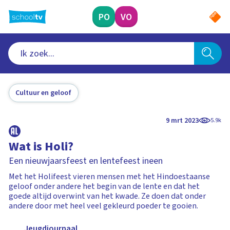
Ga
naar
PO
VO
hoofdinhoud
Cultuur en geloof
9 mrt 2023
5.9k
Wat is Holi?
Een nieuwjaarsfeest en lentefeest ineen
Met het Holifeest vieren mensen met het Hindoestaanse
geloof onder andere het begin van de lente en dat het
goede altijd overwint van het kwade. Ze doen dat onder
andere door met heel veel gekleurd poeder te gooien.
Jeugdjournaal