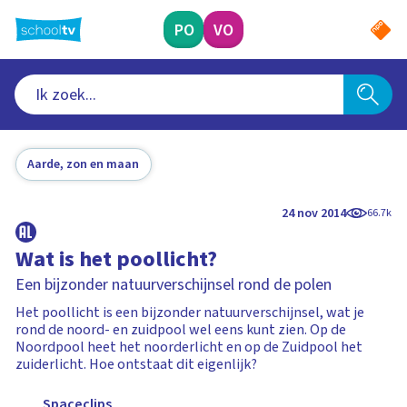
Ga
naar
PO
VO
hoofdinhoud
Aarde, zon en maan
24 nov 2014
66.7k
Wat is het poollicht?
Een bijzonder natuurverschijnsel rond de polen
Het poollicht is een bijzonder natuurverschijnsel, wat je
rond de noord- en zuidpool wel eens kunt zien. Op de
Noordpool heet het noorderlicht en op de Zuidpool het
zuiderlicht. Hoe ontstaat dit eigenlijk?
Spaceclips