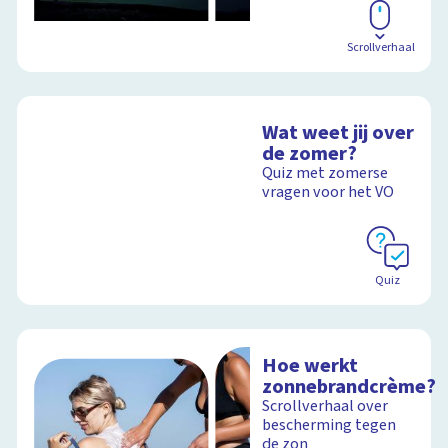
Scrollverhaal
Wat weet jij over
de zomer?
Quiz met zomerse
vragen voor het VO
Quiz
Hoe werkt
zonnebrandcrème?
Scrollverhaal over
bescherming tegen
de zon