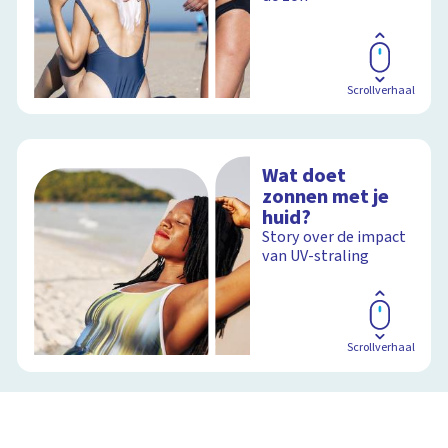
Scrollverhaal
Wat doet
zonnen met je
huid?
Story over de impact
van UV-straling
Scrollverhaal