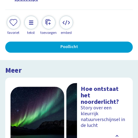
favoriet
tekst
toevoegen
embed
Poollicht
Meer
Hoe ontstaat
het
noorderlicht?
Story over een
kleurrijk
natuurverschijnsel in
de lucht