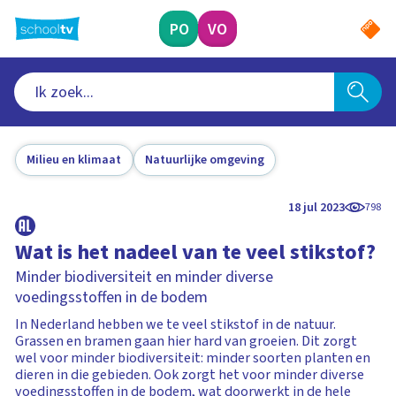
Ga
naar
PO
VO
hoofdinhoud
Milieu en klimaat
Natuurlijke omgeving
18 jul 2023
798
Wat is het nadeel van te veel stikstof?
Minder biodiversiteit en minder diverse
voedingsstoffen in de bodem
In Nederland hebben we te veel stikstof in de natuur.
Grassen en bramen gaan hier hard van groeien. Dit zorgt
wel voor minder biodiversiteit: minder soorten planten en
dieren in die gebieden. Ook zorgt het voor minder diverse
voedingsstoffen in de bodem, wat doorwerkt in de hele