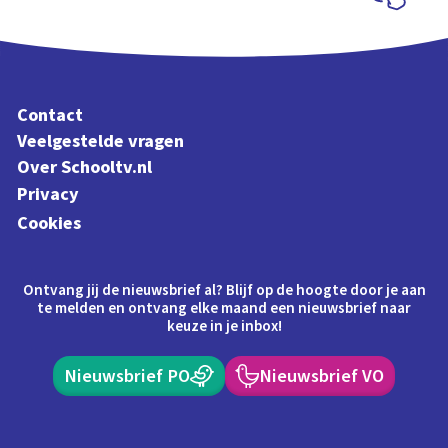
Schoolplaat
Contact
Veelgestelde vragen
Over Schooltv.nl
Privacy
Cookies
Ontvang jij de nieuwsbrief al? Blijf op de hoogte door je aan
te melden en ontvang elke maand een nieuwsbrief naar
keuze in je inbox!
Nieuwsbrief PO
Nieuwsbrief VO