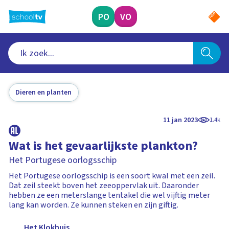
Ga
naar
PO
VO
hoofdinhoud
Dieren en planten
11 jan 2023
1.4k
Wat is het gevaarlijkste plankton?
Het Portugese oorlogsschip
Het Portugese oorlogsschip is een soort kwal met een zeil.
Dat zeil steekt boven het zeeoppervlak uit. Daaronder
hebben ze een meterslange tentakel die wel vijftig meter
lang kan worden. Ze kunnen steken en zijn giftig.
Het Klokhuis