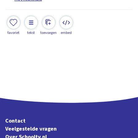
favoriet
tekst
toevoegen
embed
Contact
Veelgestelde vragen
Over Schooltv.nl