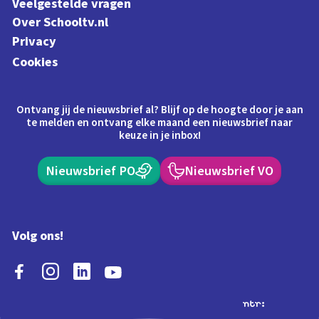
Veelgestelde vragen
Over Schooltv.nl
Privacy
Cookies
Ontvang jij de nieuwsbrief al? Blijf op de hoogte door je aan
te melden en ontvang elke maand een nieuwsbrief naar
keuze in je inbox!
Nieuwsbrief PO
Nieuwsbrief VO
Volg ons!