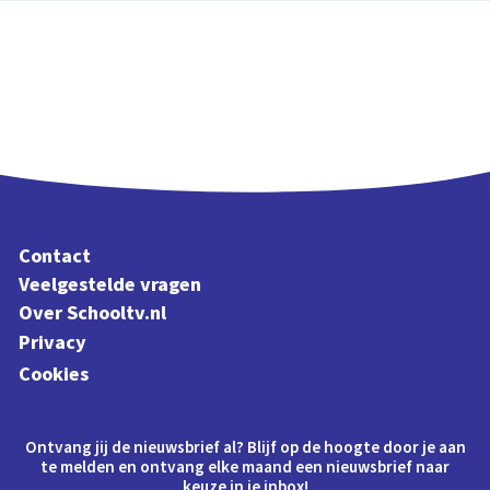
Contact
Veelgestelde vragen
Over Schooltv.nl
Privacy
Cookies
Ontvang jij de nieuwsbrief al? Blijf op de hoogte door je aan
te melden en ontvang elke maand een nieuwsbrief naar
keuze in je inbox!