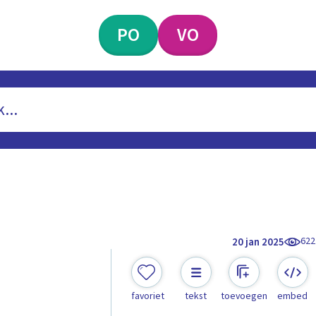
PO
VO
622
20 jan 2025
?
favoriet
tekst
toevoegen
embed