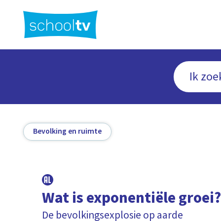
Ga
naar
hoofdinhoud
Bevolking en ruimte
Wat is exponentiële groei
De bevolkingsexplosie op aarde