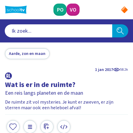
Ga
naar
PO
VO
hoofdinhoud
Aarde, zon en maan
1 jan 2017
58.2k
Wat is er in de ruimte?
Een reis langs planeten en de maan
De ruimte zit vol mysteries. Je kunt er zweven, er zijn
sterren maar ook: een heleboel afval!