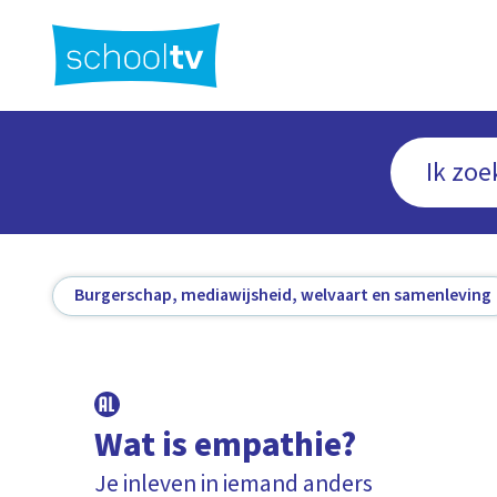
Ga
naar
hoofdinhoud
Burgerschap, mediawijsheid, welvaart en samenleving
Wat is empathie?
Je inleven in iemand anders