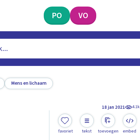
PO
VO
Mens en lichaam
4.1k
18 jan 2021
favoriet
tekst
toevoegen
embed