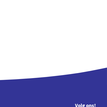
Volg ons!