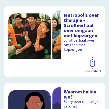
Metropolis over
therapie -
Scrollverhaal
over omgaan
met kopzorgen
Scrollverhaal over
omgaan met
kopzorgen
Scrollverhaal
Waarom huilen
we?
Story over menselijk
verdriet