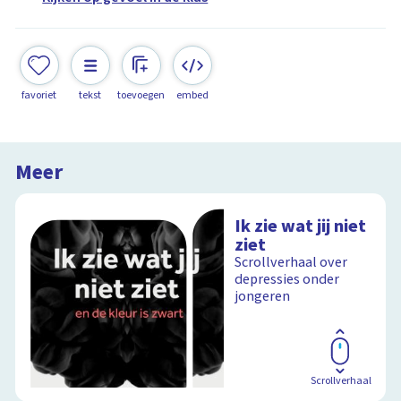
favoriet
tekst
toevoegen
embed
Meer
Ik zie wat jij niet
ziet
Scrollverhaal over
depressies onder
jongeren
Scrollverhaal