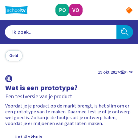
Ga
naar
PO
VO
hoofdinhoud
Geld
19 okt 2017
5.9k
Wat is een prototype?
Een testversie van je product
Voordat je je product op de markt brengt, is het slim om er
een prototype van te maken. Daarmee test je of je ontwerp
wel goed is. Zo kun je de foutjes uit je ontwerp halen,
voordat je er miljoenen van gaat laten maken.
Het Klokhuis