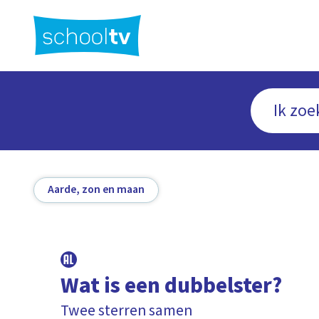
Ga
naar
hoofdinhoud
Aarde, zon en maan
Wat is een dubbelster?
Twee sterren samen