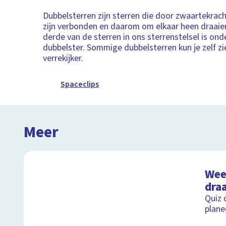
Dubbelsterren zijn sterren die door zwaartekrac
zijn verbonden en daarom om elkaar heen draaie
derde van de sterren in ons sterrenstelsel is on
dubbelster. Sommige dubbelsterren kun je zelf z
verrekijker.
Spaceclips
Meer
Weet
draa
Quiz 
plane