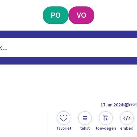
PO
VO
964
17 jun 2024
favoriet
tekst
toevoegen
embed