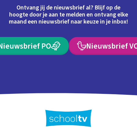
Ontvang jij de nieuwsbrief al? Blijf op de
hoogte door je aan te melden en ontvang elke
maand een nieuwsbrief naar keuze in je inbox!
Nieuwsbrief PO
Nieuwsbrief V