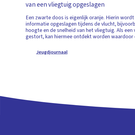
van een vliegtuig opgeslagen
Een zwarte doos is eigenlijk oranje. Hierin wordt
informatie opgeslagen tijdens de vlucht, bijvoor
hoogte en de snelheid van het vliegtuig. Als een v
gestort, kan hiermee ontdekt worden waardoor
Jeugdjournaal