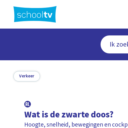
Ga
naar
hoofdinhoud
Verkeer
Wat is de zwarte doos?
Hoogte, snelheid, bewegingen en cock