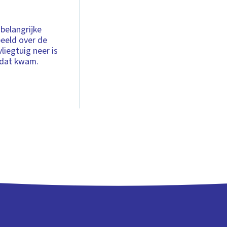
 belangrijke
beeld over de
liegtuig neer is
 dat kwam.