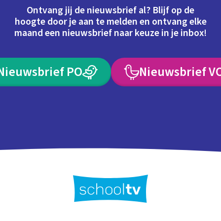
Ontvang jij de nieuwsbrief al? Blijf op de
hoogte door je aan te melden en ontvang elke
maand een nieuwsbrief naar keuze in je inbox!
Nieuwsbrief PO
Nieuwsbrief V