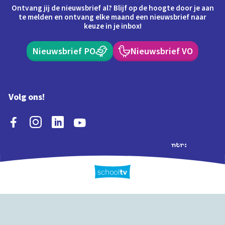
Ontvang jij de nieuwsbrief al? Blijf op de hoogte door je aan
te melden en ontvang elke maand een nieuwsbrief naar
keuze in je inbox!
Nieuwsbrief PO
Nieuwsbrief VO
Volg ons!
Extra's
Schooltv biedt meer