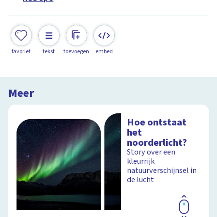
favoriet
tekst
toevoegen
embed
Meer
Hoe ontstaat
het
noorderlicht?
Story over een
kleurrijk
natuurverschijnsel in
de lucht